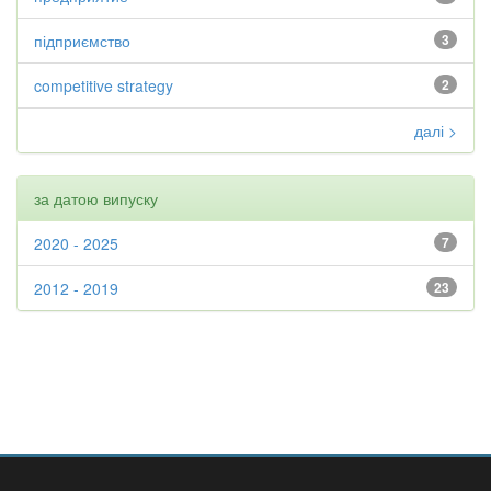
підприємство
3
competitive strategy
2
далі >
за датою випуску
2020 - 2025
7
2012 - 2019
23