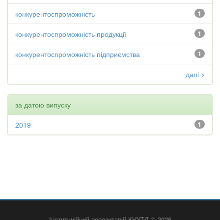
конкурентоспроможність
1
конкурентоспроможність продукції
1
конкурентоспроможність підприємства
1
далі >
за датою випуску
2019
1
Інституційний репозитарій КНУТД © 2026