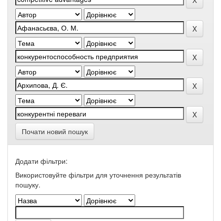
Почати новий пошук
Додати фільтри:
Використовуйте фільтри для уточнення результатів
пошуку.