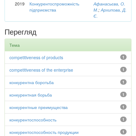
2019
Конкурентоспроможність
Афанасьєва, О.
підприємства
М.
;
Архипова, Д.
Є.
Перегляд
Тема
competitiveness of products
1
competitiveness of the enterprise
1
конкурентна боротьба
1
конкурентная борьба
1
конкурентные преимущества
1
конкурентоспособность
1
конкурентоспособность продукции
1