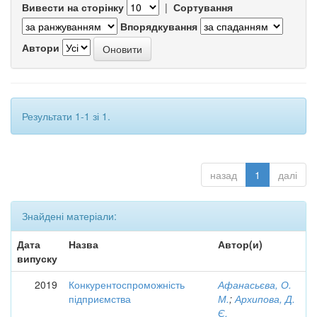
Вивести на сторінку
|
Сортування
Впорядкування
Автори
Результати 1-1 зі 1.
назад
1
далі
Знайдені матеріали:
Дата
Назва
Автор(и)
випуску
2019
Конкурентоспроможність
Афанасьєва, О.
підприємства
М.
;
Архипова, Д.
Є.