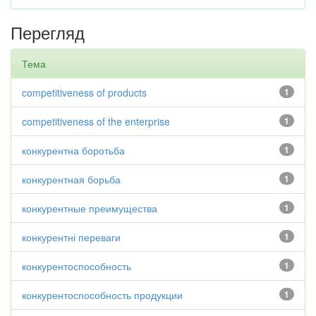
Перегляд
Тема
competitiveness of products
1
competitiveness of the enterprise
1
конкурентна боротьба
1
конкурентная борьба
1
конкурентные преимущества
1
конкурентні переваги
1
конкурентоспособность
1
конкурентоспособность продукции
1