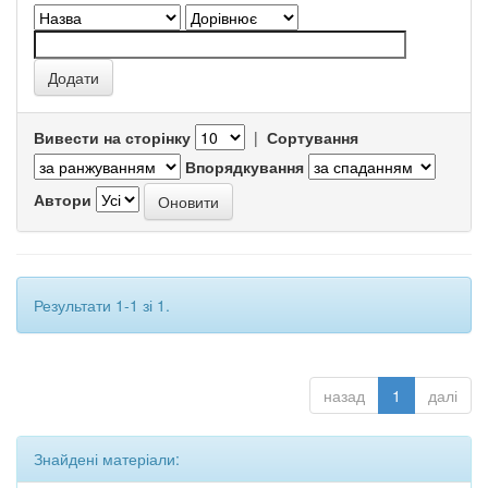
Вивести на сторінку
|
Сортування
Впорядкування
Автори
Результати 1-1 зі 1.
назад
1
далі
Знайдені матеріали: