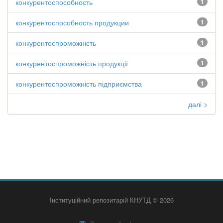
конкурентоспособность
1
конкурентоспособность продукции
1
конкурентоспроможність
1
конкурентоспроможність продукції
1
конкурентоспроможність підприємства
1
далі >
Інституційний репозитарій КНУТД © 2026