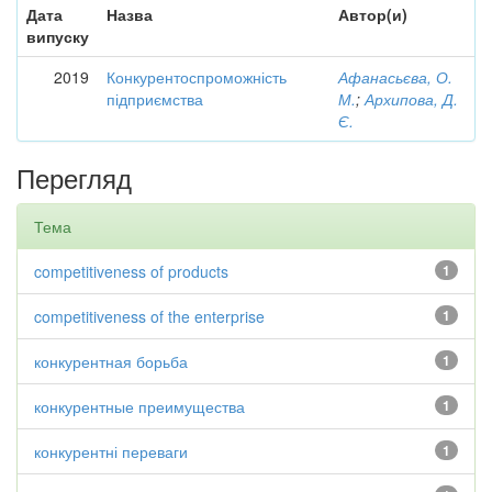
Дата
Назва
Автор(и)
випуску
2019
Конкурентоспроможність
Афанасьєва, О.
підприємства
М.
;
Архипова, Д.
Є.
Перегляд
Тема
competitiveness of products
1
competitiveness of the enterprise
1
конкурентная борьба
1
конкурентные преимущества
1
конкурентні переваги
1