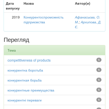
Дата
Назва
Автор(и)
випуску
2019
Конкурентоспроможність
Афанасьєва, О.
підприємства
М.
;
Архипова, Д.
Є.
Перегляд
Тема
competitiveness of products
1
конкурентна боротьба
1
конкурентная борьба
1
конкурентные преимущества
1
конкурентні переваги
1