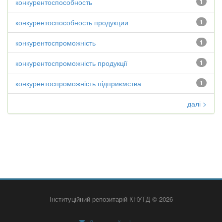
конкурентоспособность
1
конкурентоспособность продукции
1
конкурентоспроможність
1
конкурентоспроможність продукції
1
конкурентоспроможність підприємства
1
далі >
Інституційний репозитарій КНУТД © 2026