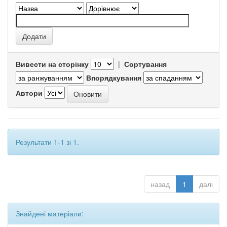
Вивести на сторінку
|
Сортування
Впорядкування
Автори
Результати 1-1 зі 1.
назад
1
далі
Знайдені матеріали: