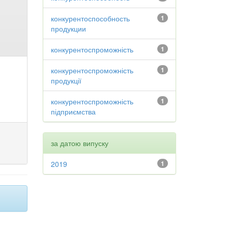
конкурентоспособность
1
продукции
конкурентоспроможність
1
конкурентоспроможність
1
продукції
конкурентоспроможність
1
підприємства
за датою випуску
2019
1