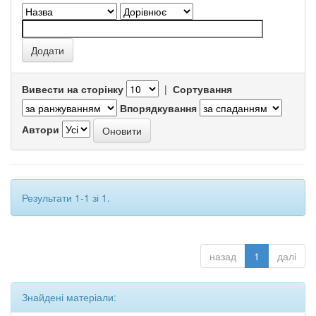
Вивести на сторінку
|
Сортування
Впорядкування
Автори
Результати 1-1 зі 1.
назад
1
далі
Знайдені матеріали: