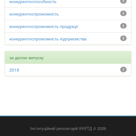
конкурентоспособность
1
конкурентоспроможність
1
конкурентоспроможність продукції
1
конкурентоспроможність підприємства
1
за датою випуску
2019
1
Інституційний репозитарій КНУТД © 2026