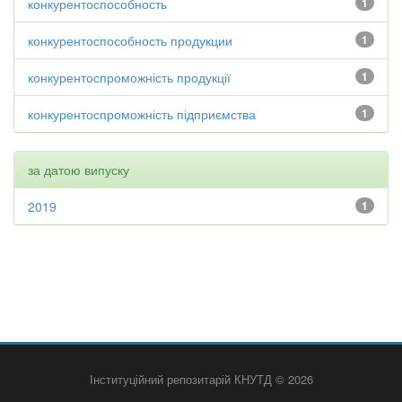
конкурентоспособность
1
конкурентоспособность продукции
1
конкурентоспроможність продукції
1
конкурентоспроможність підприємства
1
за датою випуску
2019
1
Інституційний репозитарій КНУТД © 2026