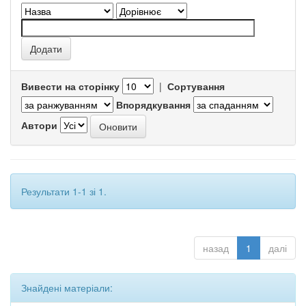
Вивести на сторінку
|
Сортування
Впорядкування
Автори
Результати 1-1 зі 1.
назад
1
далі
Знайдені матеріали: