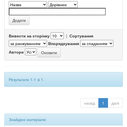
Вивести на сторінку
|
Сортування
Впорядкування
Автори
Результати 1-1 зі 1.
назад
1
далі
Знайдені матеріали: