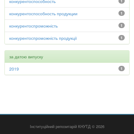
конкурентоспособность
1
конкурентоспособность продукции
1
конкурентоспроможність
1
конкурентоспроможність продукції
1
за датою випуску
2019
1
Інституційний репозитарій КНУТД © 2026