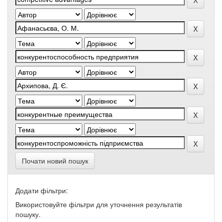
Почати новий пошук
Додати фільтри:
Використовуйте фільтри для уточнення результатів
пошуку.