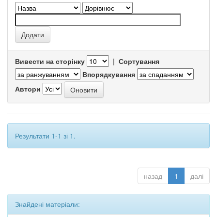
Вивести на сторінку
|
Сортування
Впорядкування
Автори
Результати 1-1 зі 1.
назад
1
далі
Знайдені матеріали: