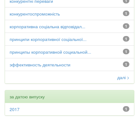
конкурентні переваги
1
конкурентоспроможність
1
корпоративна соціальна відповідал...
1
принципи корпоративної соціальної...
1
принципы корпоративной социальной...
1
эффективность деятельности
1
далі >
за датою випуску
2017
1