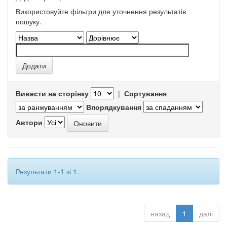
Використовуйте фільтри для уточнення результатів
пошуку.
Вивести на сторінку
|
Сортування
Впорядкування
Автори
Результати 1-1 зі 1.
назад
1
далі