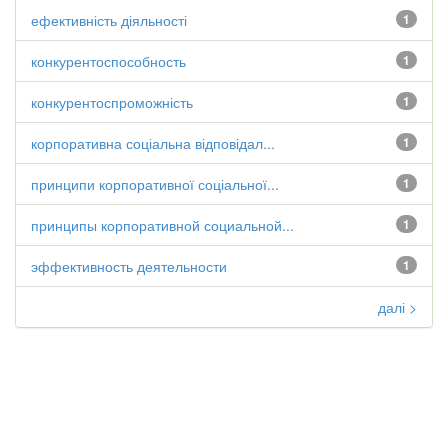
ефективність діяльності
1
конкурентоспособность
1
конкурентоспроможність
1
корпоративна соціальна відповідал...
1
принципи корпоративної соціальної...
1
принципы корпоративной социальной...
1
эффективность деятельности
1
далі >