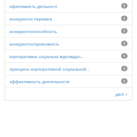
ефективність діяльності
1
конкурентні переваги
1
конкурентоспособность
1
конкурентоспроможність
1
корпоративна соціальна відповідал...
1
принципы корпоративной социальной...
1
эффективность деятельности
1
далі >