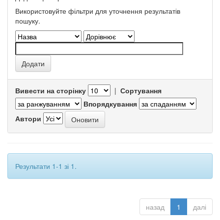
Використовуйте фільтри для уточнення результатів
пошуку.
Вивести на сторінку
|
Сортування
Впорядкування
Автори
Результати 1-1 зі 1.
назад
1
далі