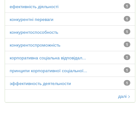
ефективність діяльності
1
конкурентні переваги
1
конкурентоспособность
1
конкурентоспроможність
1
корпоративна соціальна відповідал...
1
принципи корпоративної соціальної...
1
эффективность деятельности
1
далі >