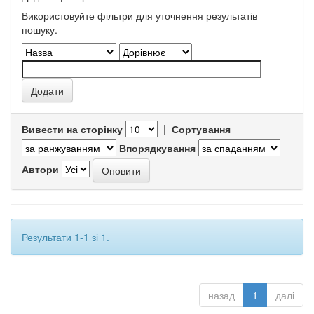
Використовуйте фільтри для уточнення результатів
пошуку.
Вивести на сторінку
|
Сортування
Впорядкування
Автори
Результати 1-1 зі 1.
назад
1
далі