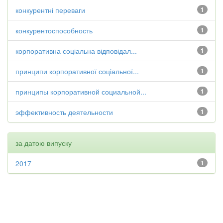
конкурентні переваги
1
конкурентоспособность
1
корпоративна соціальна відповідал...
1
принципи корпоративної соціальної...
1
принципы корпоративной социальной...
1
эффективность деятельности
1
за датою випуску
2017
1