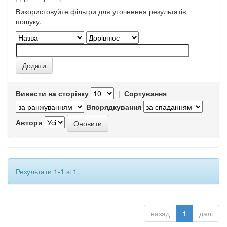
Використовуйте фільтри для уточнення результатів
пошуку.
Вивести на сторінку
|
Сортування
Впорядкування
Автори
Результати 1-1 зі 1.
назад
1
далі