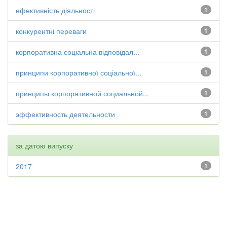
ефективність діяльності
1
конкурентні переваги
1
корпоративна соціальна відповідал...
1
принципи корпоративної соціальної...
1
принципы корпоративной социальной...
1
эффективность деятельности
1
за датою випуску
2017
1