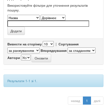
Використовуйте фільтри для уточнення результатів
пошуку.
Вивести на сторінку
|
Сортування
Впорядкування
Автори
Результати 1-1 зі 1.
назад
1
далі