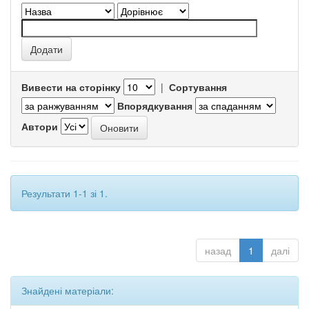
Вивести на сторінку
|
Сортування
Впорядкування
Автори
Результати 1-1 зі 1.
назад
1
далі
Знайдені матеріали: