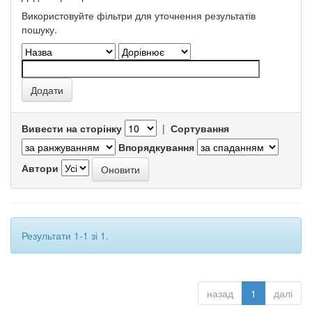
Використовуйте фільтри для уточнення результатів
пошуку.
Вивести на сторінку
|
Сортування
Впорядкування
Автори
Результати 1-1 зі 1.
назад
1
далі