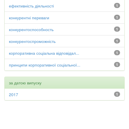
ефективність діяльності
1
конкурентні переваги
1
конкурентоспособность
1
конкурентоспроможність
1
корпоративна соціальна відповідал...
1
принципи корпоративної соціальної...
1
за датою випуску
2017
1