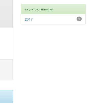
за датою випуску
2017
1