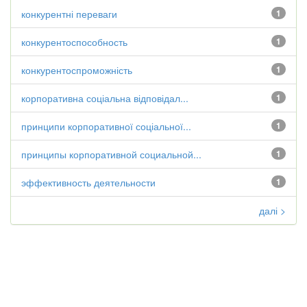
конкурентні переваги
1
конкурентоспособность
1
конкурентоспроможність
1
корпоративна соціальна відповідал...
1
принципи корпоративної соціальної...
1
принципы корпоративной социальной...
1
эффективность деятельности
1
далі >