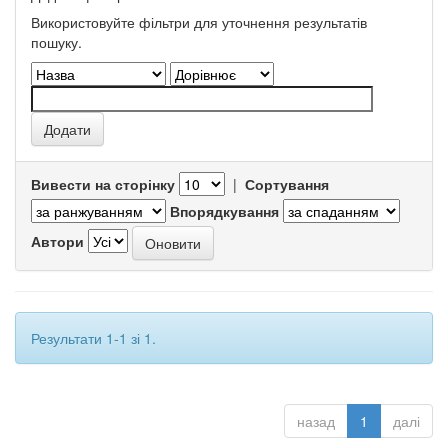
Використовуйте фільтри для уточнення результатів
пошуку.
Вивести на сторінку
|
Сортування
Впорядкування
Автори
Результати 1-1 зі 1.
назад
1
далі