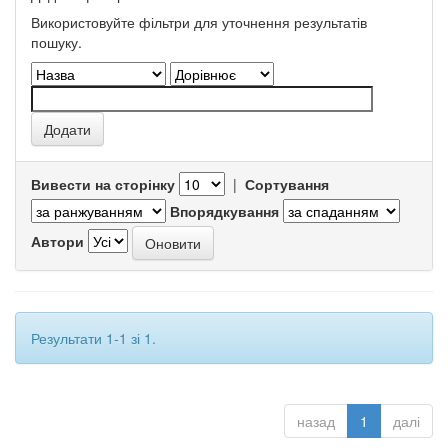
Використовуйте фільтри для уточнення результатів
пошуку.
Вивести на сторінку
|
Сортування
Впорядкування
Автори
Результати 1-1 зі 1.
назад
1
далі