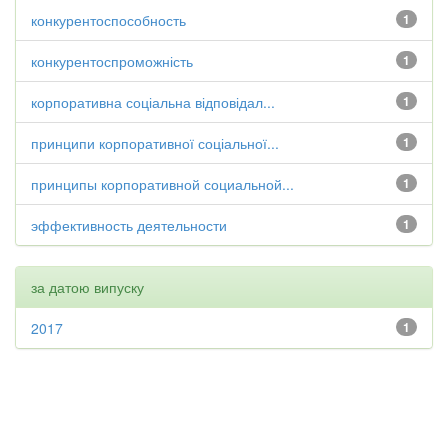
конкурентоспособность
1
конкурентоспроможність
1
корпоративна соціальна відповідал...
1
принципи корпоративної соціальної...
1
принципы корпоративной социальной...
1
эффективность деятельности
1
за датою випуску
2017
1