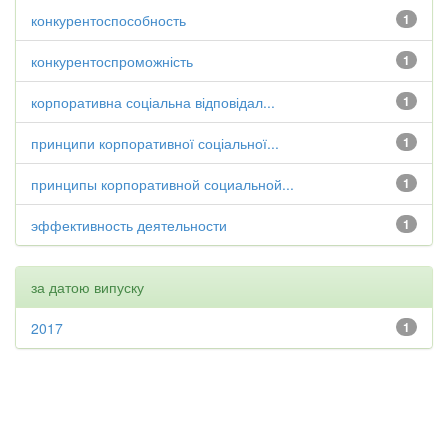
конкурентоспособность
1
конкурентоспроможність
1
корпоративна соціальна відповідал...
1
принципи корпоративної соціальної...
1
принципы корпоративной социальной...
1
эффективность деятельности
1
за датою випуску
2017
1