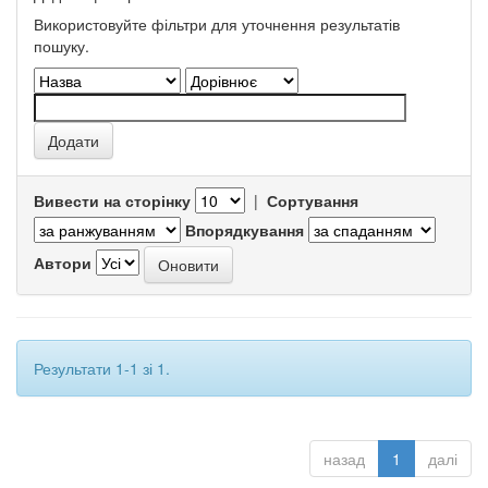
Використовуйте фільтри для уточнення результатів
пошуку.
Вивести на сторінку
|
Сортування
Впорядкування
Автори
Результати 1-1 зі 1.
назад
1
далі