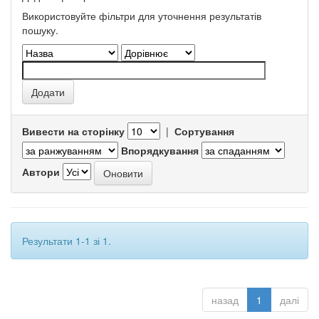
Використовуйте фільтри для уточнення результатів
пошуку.
Вивести на сторінку
|
Сортування
Впорядкування
Автори
Результати 1-1 зі 1.
назад
1
далі