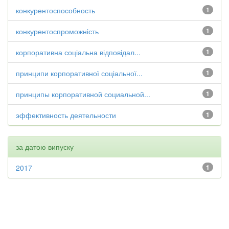
конкурентоспособность
1
конкурентоспроможність
1
корпоративна соціальна відповідал...
1
принципи корпоративної соціальної...
1
принципы корпоративной социальной...
1
эффективность деятельности
1
за датою випуску
2017
1