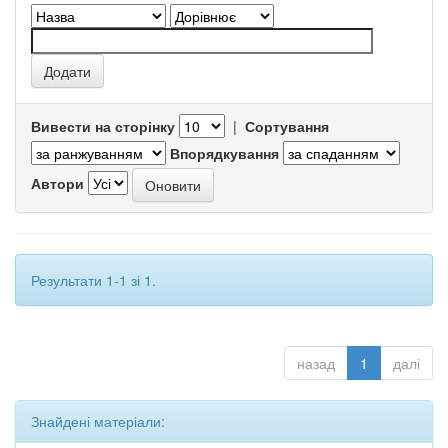
Вивести на сторінку
|
Сортування
Впорядкування
Автори
Результати 1-1 зі 1.
назад
1
далі
Знайдені матеріали: