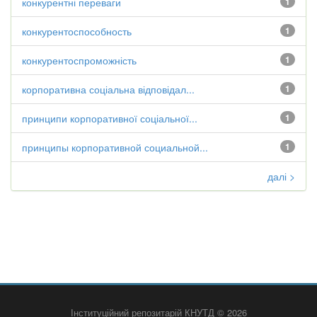
конкурентні переваги
1
конкурентоспособность
1
конкурентоспроможність
1
корпоративна соціальна відповідал...
1
принципи корпоративної соціальної...
1
принципы корпоративной социальной...
1
далі >
Інституційний репозитарій КНУТД © 2026