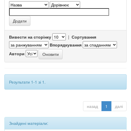
Вивести на сторінку
|
Сортування
Впорядкування
Автори
Результати 1-1 зі 1.
назад
1
далі
Знайдені матеріали: