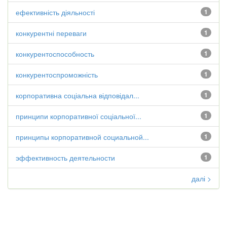
ефективність діяльності
1
конкурентні переваги
1
конкурентоспособность
1
конкурентоспроможність
1
корпоративна соціальна відповідал...
1
принципи корпоративної соціальної...
1
принципы корпоративной социальной...
1
эффективность деятельности
1
далі >