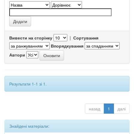
Вивести на сторінку
|
Сортування
Впорядкування
Автори
Результати 1-1 зі 1.
назад
1
далі
Знайдені матеріали: