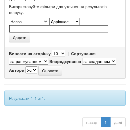
Використовуйте фільтри для уточнення результатів
пошуку.
Вивести на сторінку
|
Сортування
Впорядкування
Автори
Результати 1-1 зі 1.
назад
1
далі