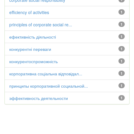
corporate social responsibility
efficiency of activities
1
principles of corporate social re...
1
ефективність діяльності
1
конкурентні переваги
1
конкурентоспроможність
1
корпоративна соціальна відповідал...
1
принципы корпоративной социальной...
1
эффективность деятельности
1