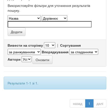
Використовуйте фільтри для уточнення результатів
пошуку.
Вивести на сторінку
|
Сортування
Впорядкування
Автори
Результати 1-1 зі 1.
назад
1
далі