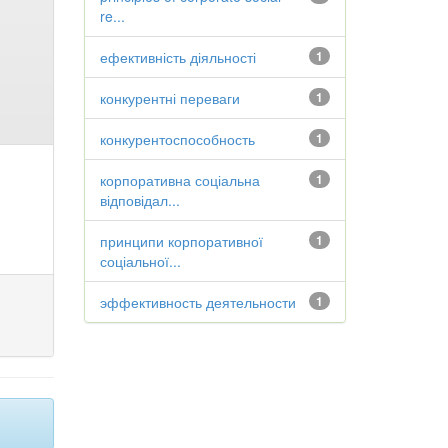
re...
ефективність діяльності
1
конкурентні переваги
1
конкурентоспособность
1
корпоративна соціальна
1
відповідал...
принципи корпоративної
1
соціальної...
эффективность деятельности
1