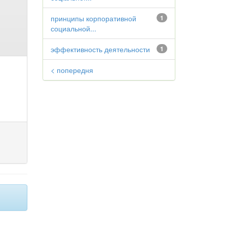
принципы корпоративной
1
социальной...
эффективность деятельности
1
< попередня