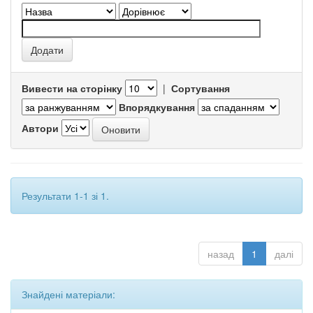
Вивести на сторінку
|
Сортування
Впорядкування
Автори
Результати 1-1 зі 1.
назад
1
далі
Знайдені матеріали: