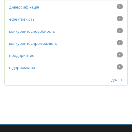
диверсифікація
1
ефективність
1
конкурентоспособность
1
конкурентоспроможність
1
предприятие
1
підприємство
1
далі >