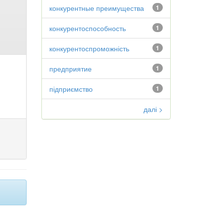
конкурентные преимущества
1
конкурентоспособность
1
конкурентоспроможність
1
предприятие
1
підприємство
1
далі >