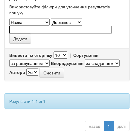
Використовуйте фільтри для уточнення результатів
пошуку.
Вивести на сторінку
|
Сортування
Впорядкування
Автори
Результати 1-1 зі 1.
назад
1
далі