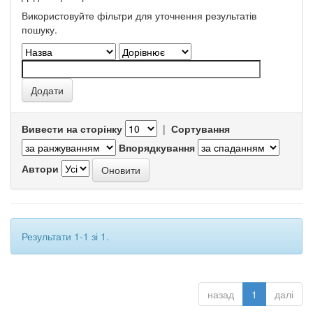
Використовуйте фільтри для уточнення результатів
пошуку.
Вивести на сторінку
|
Сортування
Впорядкування
Автори
Результати 1-1 зі 1.
назад
1
далі