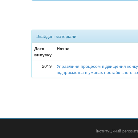
Знайдені матеріали:
Дата
Назва
випуску
2019
Управління процесом підвищення конк
підприємства в умовах нестабільного 
Інституційний репози