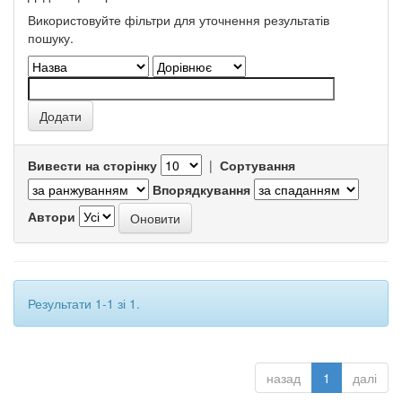
Використовуйте фільтри для уточнення результатів
пошуку.
Вивести на сторінку
|
Сортування
Впорядкування
Автори
Результати 1-1 зі 1.
назад
1
далі