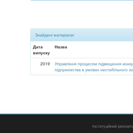
Знайдені матеріали:
Дата
Назва
випуску
2019
Управління процесом підвищення конк
підприємства в умовах нестабільного 
Інституційний репози