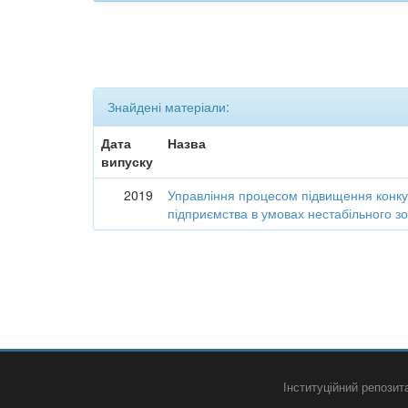
Знайдені матеріали:
Дата
Назва
випуску
2019
Управління процесом підвищення конк
підприємства в умовах нестабільного 
Інституційний репози