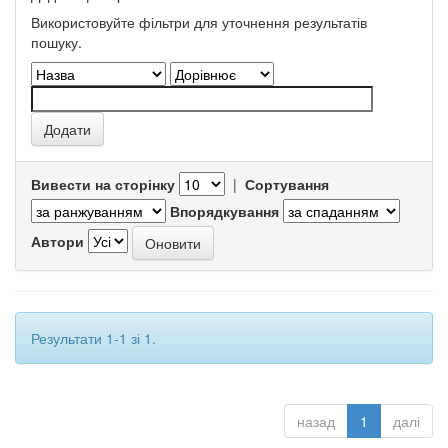
Використовуйте фільтри для уточнення результатів
пошуку.
Вивести на сторінку
|
Сортування
Впорядкування
Автори
Результати 1-1 зі 1.
назад
1
далі