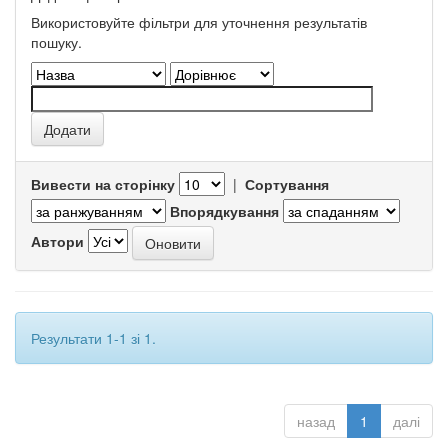
Використовуйте фільтри для уточнення результатів
пошуку.
Вивести на сторінку
|
Сортування
Впорядкування
Автори
Результати 1-1 зі 1.
назад
1
далі