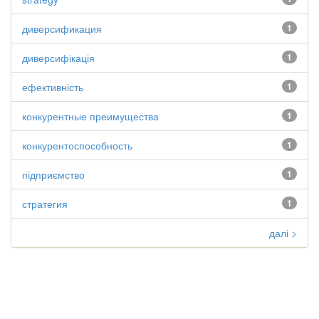
диверсификация
1
диверсифікація
1
ефективність
1
конкурентные преимущества
1
конкурентоспособность
1
підприємство
1
стратегия
1
далі >