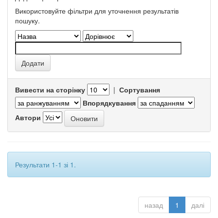
Використовуйте фільтри для уточнення результатів
пошуку.
Вивести на сторінку
|
Сортування
Впорядкування
Автори
Результати 1-1 зі 1.
назад
1
далі