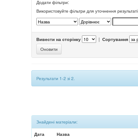
Додати фільтри:
Використовуйте фільтри для уточнення результаті
Вивести на сторінку
|
Сортування
Результати 1-2 зі 2.
Знайдені матеріали:
Дата
Назва