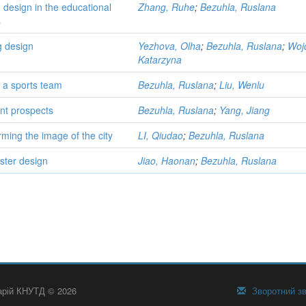
 design in the educational
Zhang, Ruhe
;
Bezuhla, Ruslana
s
g design
Yezhova, Olha
;
Bezuhla, Ruslana
;
Woj
Katarzyna
r a sports team
Bezuhla, Ruslana
;
Liu, Wenlu
nt prospects
Bezuhla, Ruslana
;
Yang, Jiang
rming the image of the city
LI, Qiudao
;
Bezuhla, Ruslana
oster design
Jiao, Haonan
;
Bezuhla, Ruslana
тарій КНУТД © 2026
Зворотний зв