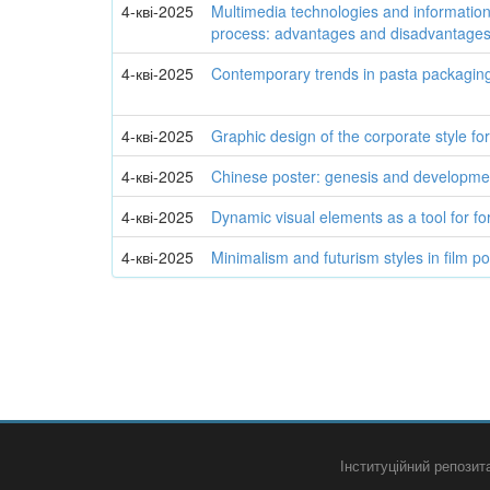
4-кві-2025
Multimedia technologies and information
process: advantages and disadvantage
4-кві-2025
Contemporary trends in pasta packagin
4-кві-2025
Graphic design of the corporate style fo
4-кві-2025
Chinese poster: genesis and developme
4-кві-2025
Dynamic visual elements as a tool for fo
4-кві-2025
Minimalism and futurism styles in film p
Інституційний репози