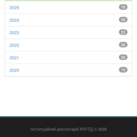
2025
70
2024
50
2023
23
2022
29
2021
22
2020
13
Інституційний репозитарій КНУТД © 2026