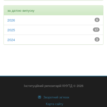
за датою випуску
2026
5
2025
17
2024
3
Інституційний репозитарій КНУТД © 2026
Зворотний зв’язок
Карта сайту