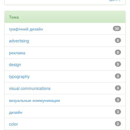
Тема
графічний дизайн
30
advertising
6
реклама
6
design
5
typography
3
visual communications
3
визуальные коммуникации
3
дизайн
3
color
2