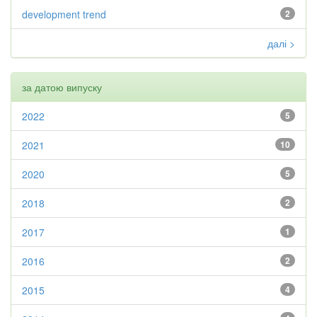
development trend
2
далі >
за датою випуску
2022
5
2021
10
2020
5
2018
2
2017
1
2016
2
2015
4