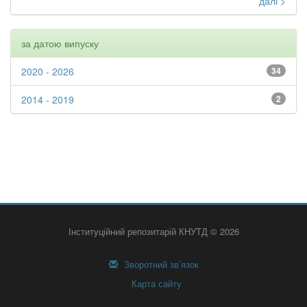
далі >
за датою випуску
2020 - 2026
34
2014 - 2019
2
Інституційний репозитарій КНУТД © 2026
Зворотний зв’язок
Карта сайту