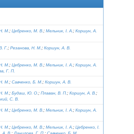
Н. М.
;
Цебренко, М. В.
;
Мельник, І. А.
;
Коршун, А.
. Г.
;
Резанова, Н. М.
;
Коршун, А. В.
Н. М.
;
Цебренко, М. В.
;
Мельник, І. А.
;
Коршун, А.
а, Г. П.
Н. М.
;
Савченко, Б. М.
;
Коршун, А. В.
Н. М.
;
Будаш, Ю. О.
;
Плаван, В. П.
;
Коршун, А. В.
;
ий, С. В.
Н. М.
;
Цебренко, М. В.
;
Мельник, І. А.
;
Коршун, А.
Н. М.
;
Цебренко, М. В.
;
Мельник, І. А.
;
Цебренко, І.
 А. В.
;
Данилова, Г. П.
;
Савченко, Б. М.