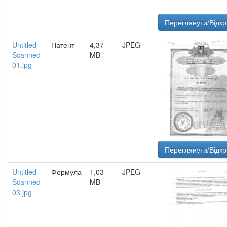
Переглянути/Відкр
Untitled-
Патент
4,37
JPEG
Scanned-
MB
01.jpg
Переглянути/Відкр
Untitled-
Формула
1,03
JPEG
Scanned-
MB
03.jpg