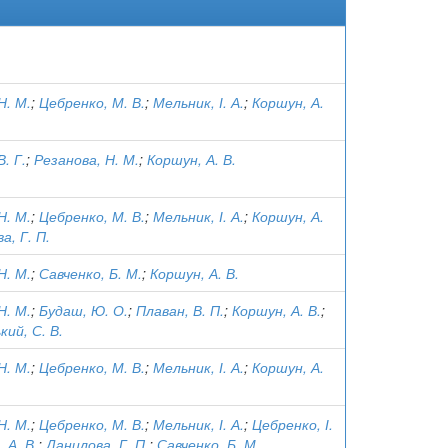
Н. М.
;
Цебренко, М. В.
;
Мельник, І. А.
;
Коршун, А.
. Г.
;
Резанова, Н. М.
;
Коршун, А. В.
Н. М.
;
Цебренко, М. В.
;
Мельник, І. А.
;
Коршун, А.
а, Г. П.
Н. М.
;
Савченко, Б. М.
;
Коршун, А. В.
Н. М.
;
Будаш, Ю. О.
;
Плаван, В. П.
;
Коршун, А. В.
;
ий, С. В.
Н. М.
;
Цебренко, М. В.
;
Мельник, І. А.
;
Коршун, А.
Н. М.
;
Цебренко, М. В.
;
Мельник, І. А.
;
Цебренко, І.
 А. В.
;
Данилова, Г. П.
;
Савченко, Б. М.