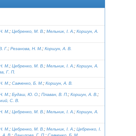
Н. М.
;
Цебренко, М. В.
;
Мельник, І. А.
;
Коршун, А.
. Г.
;
Резанова, Н. М.
;
Коршун, А. В.
Н. М.
;
Цебренко, М. В.
;
Мельник, І. А.
;
Коршун, А.
а, Г. П.
Н. М.
;
Савченко, Б. М.
;
Коршун, А. В.
Н. М.
;
Будаш, Ю. О.
;
Плаван, В. П.
;
Коршун, А. В.
;
ий, С. В.
Н. М.
;
Цебренко, М. В.
;
Мельник, І. А.
;
Коршун, А.
Н. М.
;
Цебренко, М. В.
;
Мельник, І. А.
;
Цебренко, І.
 А. В.
;
Данилова, Г. П.
;
Савченко, Б. М.